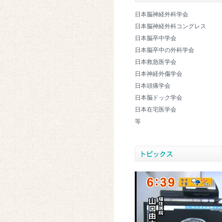
日本脳神経外科学会
日本脳神経外科コングレス
日本脳卒中学会
日本脳卒中の外科学会
日本救急医学会
日本神経外傷学会
日本頭痛学会
日本脳ドック学会
日本在宅医学会
等